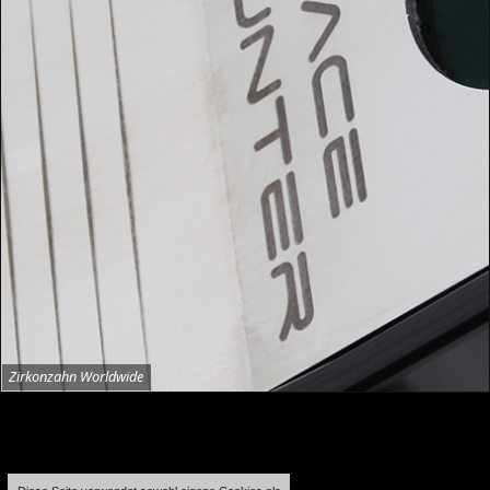
Zirkonzahn Worldwide