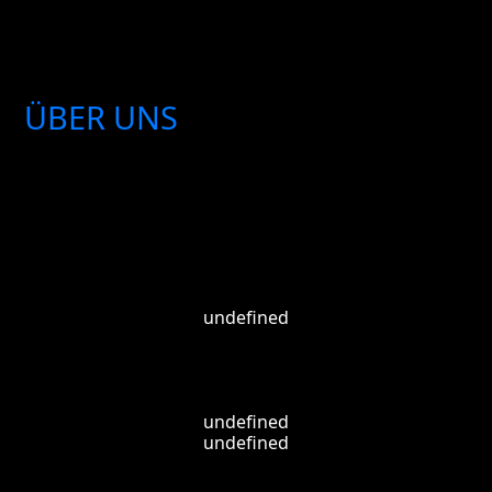
ÜBER UNS
Service
undefined
Downloads
undefined
undefined