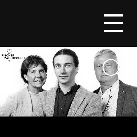
Home
Über Uns